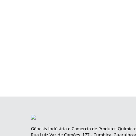
Gênesis Indústria e Comércio de Produtos Químicos
Rua Luiz Vaz de Camões, 177 - Cumbica, Guarulhos/