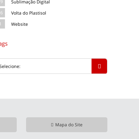
39
Sublimação Digital
16
Volta do Plastisol
1
Website
ags
Mapa do Site