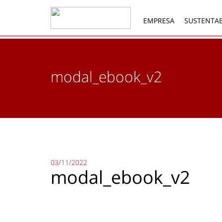
EMPRESA
SUSTENTAB
modal_ebook_v2
03/11/2022
modal_ebook_v2