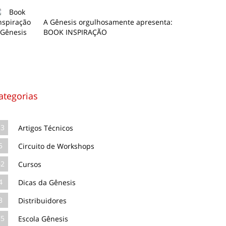
A Gênesis orgulhosamente apresenta:
BOOK INSPIRAÇÃO
ategorias
13
Artigos Técnicos
5
Circuito de Workshops
62
Cursos
4
Dicas da Gênesis
3
Distribuidores
75
Escola Gênesis