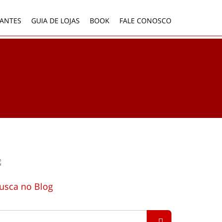
ANTES
GUIA DE LOJAS
BOOK
FALE CONOSCO
usca no Blog