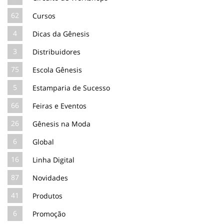
62
Cursos
4
Dicas da Gênesis
3
Distribuidores
75
Escola Gênesis
5
Estamparia de Sucesso
66
Feiras e Eventos
26
Gênesis na Moda
6
Global
16
Linha Digital
87
Novidades
41
Produtos
6
Promoção