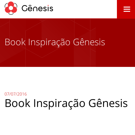
Togg
navi
Book Inspiração Gênesis
07/07/2016
Book Inspiração Gênesis