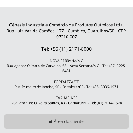
Gênesis Indústria e Comércio de Produtos Químicos Ltda.
Rua Luiz Vaz de Camões, 177 - Cumbica, Guarulhos/SP - CEP:
07210-007
Tel: +55 (11) 2171-8000
NOVA SERRANA/MG
Rua Agenor Olímpio de Carvalho, 65 - Nova Serrana/MG - Tel: (37) 3225-
6431
FORTALEZA/CE
Rua Primeiro de Janeiro, 90 - Fortaleza/CE - Tel: (85) 3036-1971
CARUARU/PE
Rua Iozani de Oliveira Santos, 43 - Caruaru/PE - Tel: (81) 2014-1578
Área do cliente