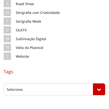
3
Road Show
35
Serigrafia com Criatividade
1
Serigrafia Week
3
SILKTV
39
Sublimação Digital
16
Volta do Plastisol
1
Website
Tags