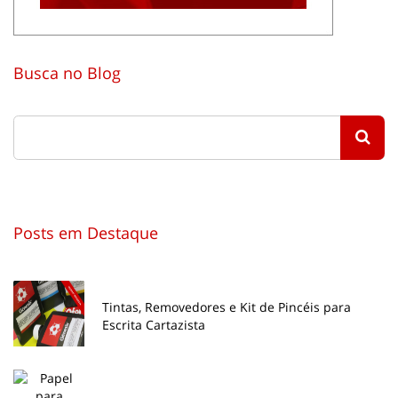
Busca no Blog
Posts em Destaque
Tintas, Removedores e Kit de Pincéis para
Escrita Cartazista