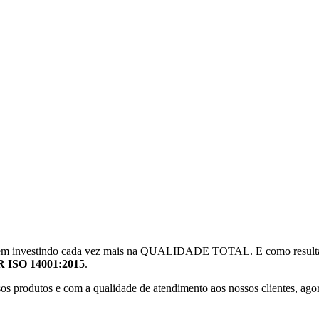
 vem investindo cada vez mais na QUALIDADE TOTAL. E como resultado
R ISO 14001:2015
.
os produtos e com a qualidade de atendimento aos nossos clientes, ag