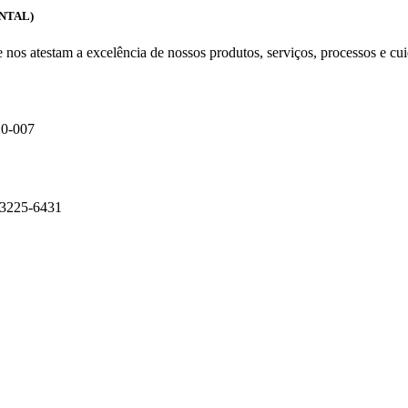
ENTAL)
os atestam a excelência de nossos produtos, serviços, processos e cu
10-007
 3225-6431