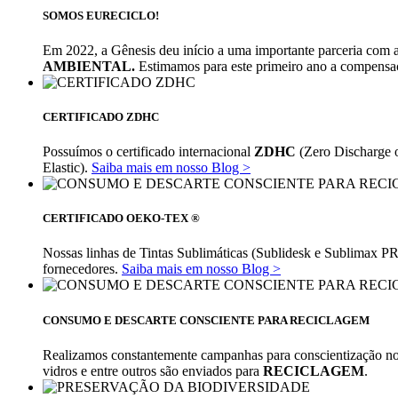
SOMOS EURECICLO!
Em 2022, a Gênesis deu início a uma importante parceria com a 
AMBIENTAL.
Estimamos para este primeiro ano a compensaçã
CERTIFICADO ZDHC
Possuímos o certificado internacional
ZDHC
(Zero Discharge o
Elastic).
Saiba mais em nosso Blog >
CERTIFICADO OEKO-TEX ®
Nossas linhas de Tintas Sublimáticas (Sublidesk e Sublima
fornecedores.
Saiba mais em nosso Blog >
CONSUMO E DESCARTE CONSCIENTE PARA RECICLAGEM
Realizamos constantemente campanhas para conscientização no
vidros e entre outros são enviados para
RECICLAGEM
.