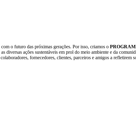
 com o futuro das próximas gerações. Por isso, criamos o
PROGRAM
 as diversas ações sustentáveis em prol do meio ambiente e da comuni
colaboradores, fornecedores, clientes, parceiros e amigos a refletire