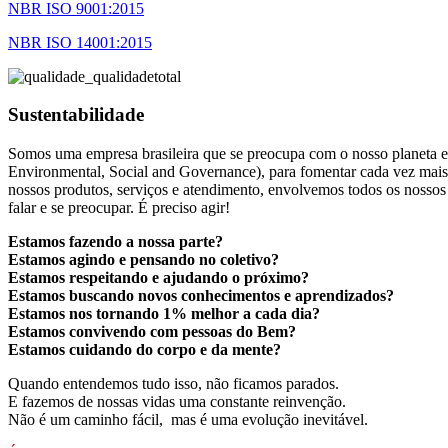
NBR ISO 9001:2015
NBR ISO 14001:2015
Sustentabilidade
Somos uma empresa brasileira que se preocupa com o nosso planeta e
Environmental, Social and Governance), para fomentar cada vez mais
nossos produtos, serviços e atendimento, envolvemos todos os nossos 
falar e se preocupar. É preciso agir!
Estamos fazendo a nossa parte?
Estamos agindo e pensando no coletivo?
Estamos respeitando e ajudando o próximo?
Estamos buscando novos conhecimentos e aprendizados?
Estamos nos tornando 1% melhor a cada dia?
Estamos convivendo com pessoas do Bem?
Estamos cuidando do corpo e da mente?
Quando entendemos tudo isso, não ficamos parados.
E fazemos de nossas vidas uma constante reinvenção.
Não é um caminho fácil, mas é uma evolução inevitável.