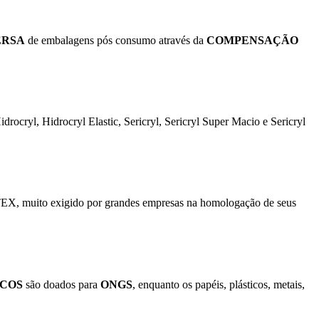
ERSA
de embalagens pós consumo através da
COMPENSAÇÃO
rocryl, Hidrocryl Elastic, Sericryl, Sericryl Super Macio e Sericryl
EX, muito exigido por grandes empresas na homologação de seus
ICOS
são doados para
ONGS
, enquanto os papéis, plásticos, metais,