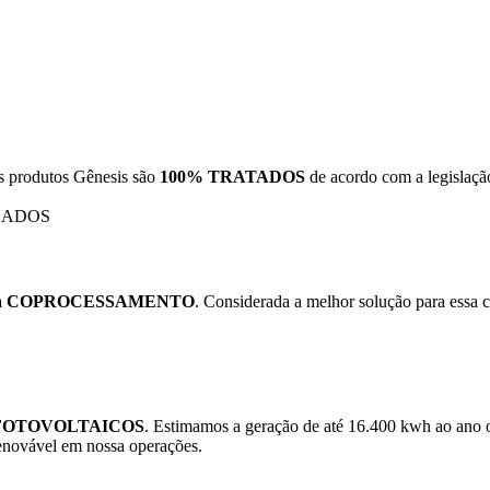
os produtos Gênesis são
100% TRATADOS
de acordo com a legislação
a
COPROCESSAMENTO
. Considerada a melhor solução para essa 
 FOTOVOLTAICOS
. Estimamos a geração de até 16.400 kwh ao ano 
renovável em nossa operações.