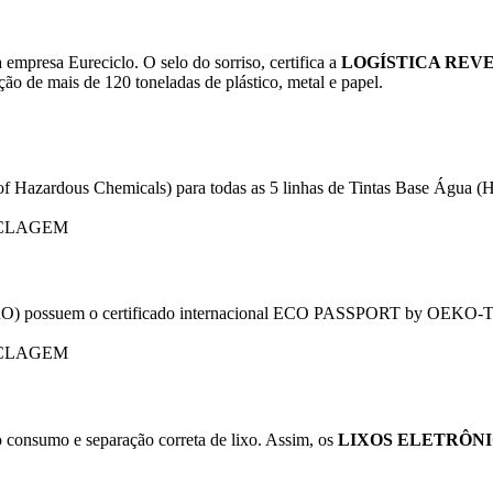
empresa Eureciclo. O selo do sorriso, certifica a
LOGÍSTICA REV
o de mais de 120 toneladas de plástico, metal e papel.
f Hazardous Chemicals) para todas as 5 linhas de Tintas Base Água (Hid
x PRO) possuem o certificado internacional ECO PASSPORT by OEKO-T
 consumo e separação correta de lixo. Assim, os
LIXOS ELETRÔN