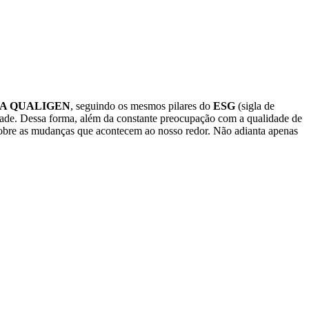
A QUALIGEN
, seguindo os mesmos pilares do
ESG
(sigla de
dade. Dessa forma, além da constante preocupação com a qualidade de
m sobre as mudanças que acontecem ao nosso redor. Não adianta apenas