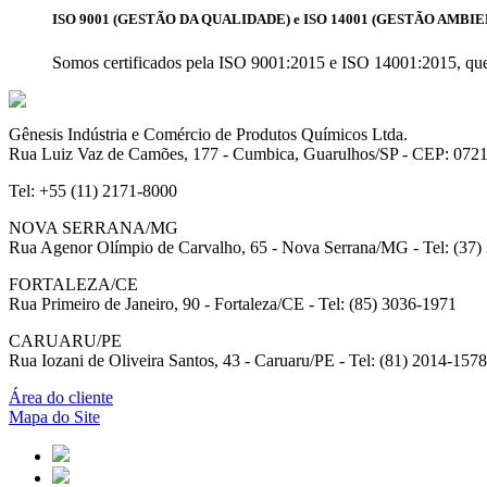
ISO 9001 (GESTÃO DA QUALIDADE) e ISO 14001 (GESTÃO AMBI
Somos certificados pela ISO 9001:2015 e ISO 14001:2015, que n
Gênesis Indústria e Comércio de Produtos Químicos Ltda.
Rua Luiz Vaz de Camões, 177 - Cumbica, Guarulhos/SP - CEP: 072
Tel: +55 (11) 2171-8000
NOVA SERRANA/MG
Rua Agenor Olímpio de Carvalho, 65 - Nova Serrana/MG - Tel: (37)
FORTALEZA/CE
Rua Primeiro de Janeiro, 90 - Fortaleza/CE - Tel: (85) 3036-1971
CARUARU/PE
Rua Iozani de Oliveira Santos, 43 - Caruaru/PE - Tel: (81) 2014-1578
Área do cliente
Mapa do Site