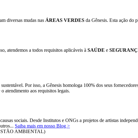
ram diversas mudas nas
ÁREAS VERDES
da Gênesis. Esta ação do pl
so, atendemos a todos requisitos aplicáveis à
SAÚDE
e
SEGURANÇ
 sustentável. Por isso, a Gênesis homologa 100% dos seus fornecedore
 o atendimento aos requisitos legais.
causas sociais. Desde Institutos e ONGs a projetos de artistas indepen
utros...
Saiba mais em nosso Blog >