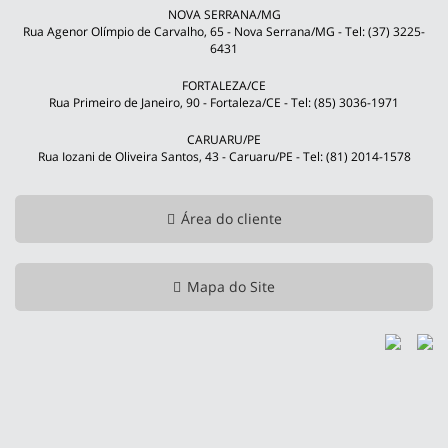
NOVA SERRANA/MG
Rua Agenor Olímpio de Carvalho, 65 - Nova Serrana/MG - Tel: (37) 3225-
6431
FORTALEZA/CE
Rua Primeiro de Janeiro, 90 - Fortaleza/CE - Tel: (85) 3036-1971
CARUARU/PE
Rua Iozani de Oliveira Santos, 43 - Caruaru/PE - Tel: (81) 2014-1578
Área do cliente
Mapa do Site