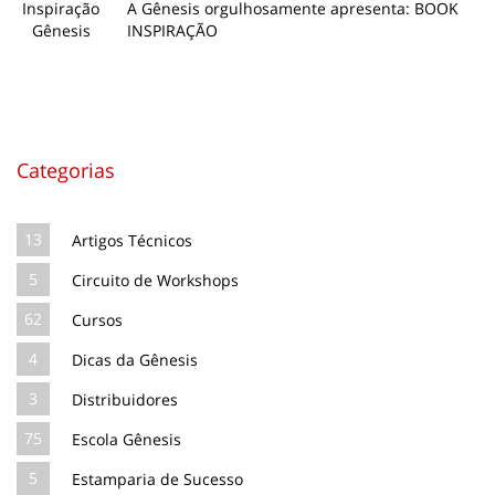
A Gênesis orgulhosamente apresenta: BOOK
INSPIRAÇÃO
Categorias
13
Artigos Técnicos
5
Circuito de Workshops
62
Cursos
4
Dicas da Gênesis
3
Distribuidores
75
Escola Gênesis
5
Estamparia de Sucesso