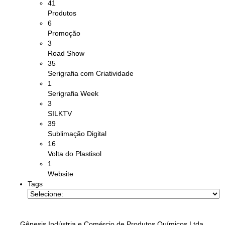
41
Produtos
6
Promoção
3
Road Show
35
Serigrafia com Criatividade
1
Serigrafia Week
3
SILKTV
39
Sublimação Digital
16
Volta do Plastisol
1
Website
Tags
Gênesis Indústria e Comércio de Produtos Químicos Ltda.