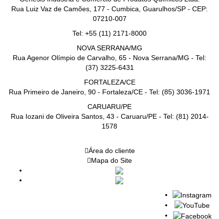
Rua Luiz Vaz de Camões, 177 - Cumbica, Guarulhos/SP - CEP:
07210-007
Tel: +55 (11) 2171-8000
NOVA SERRANA/MG
Rua Agenor Olímpio de Carvalho, 65 - Nova Serrana/MG - Tel:
(37) 3225-6431
FORTALEZA/CE
Rua Primeiro de Janeiro, 90 - Fortaleza/CE - Tel: (85) 3036-1971
CARUARU/PE
Rua Iozani de Oliveira Santos, 43 - Caruaru/PE - Tel: (81) 2014-
1578
Área do cliente
Mapa do Site