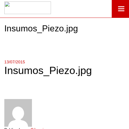
Togg
navi
Insumos_Piezo.jpg
13/07/2015
Insumos_Piezo.jpg