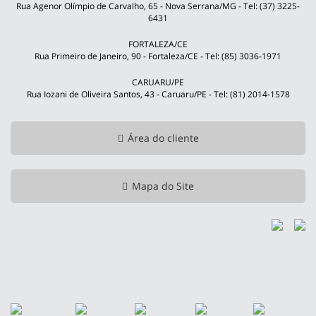
Rua Agenor Olímpio de Carvalho, 65 - Nova Serrana/MG - Tel: (37) 3225-
6431
FORTALEZA/CE
Rua Primeiro de Janeiro, 90 - Fortaleza/CE - Tel: (85) 3036-1971
CARUARU/PE
Rua Iozani de Oliveira Santos, 43 - Caruaru/PE - Tel: (81) 2014-1578
Área do cliente
Mapa do Site