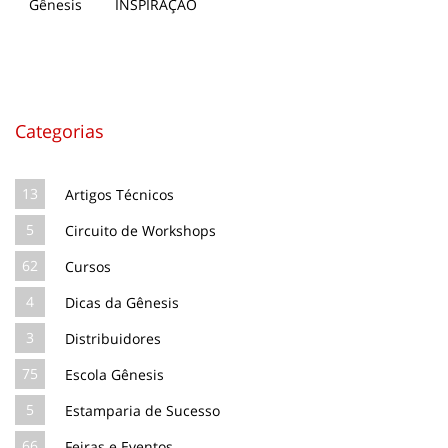
INSPIRAÇÃO
Categorias
13
Artigos Técnicos
5
Circuito de Workshops
62
Cursos
4
Dicas da Gênesis
3
Distribuidores
75
Escola Gênesis
5
Estamparia de Sucesso
66
Feiras e Eventos