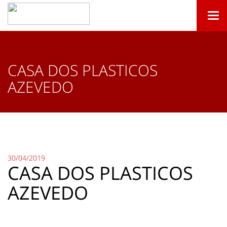
Togg
navi
CASA DOS PLASTICOS
AZEVEDO
30/04/2019
CASA DOS PLASTICOS
AZEVEDO