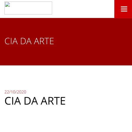
Togg
navi
CIA DA ARTE
22/10/2020
CIA DA ARTE