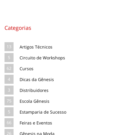
Categorias
13
Artigos Técnicos
5
Circuito de Workshops
62
Cursos
4
Dicas da Gênesis
3
Distribuidores
75
Escola Gênesis
5
Estamparia de Sucesso
66
Feiras e Eventos
26
Gênesis na Moda