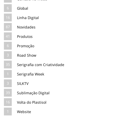
6
Global
16
Linha Digital
87
Novidades
41
Produtos
6
Promoção
3
Road Show
35
Serigrafia com Criatividade
1
Serigrafia Week
3
SILKTV
39
Sublimação Digital
16
Volta do Plastisol
1
Website