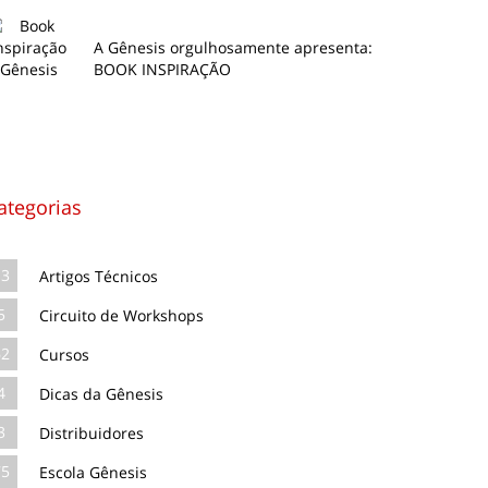
A Gênesis orgulhosamente apresenta:
BOOK INSPIRAÇÃO
ategorias
13
Artigos Técnicos
5
Circuito de Workshops
62
Cursos
4
Dicas da Gênesis
3
Distribuidores
75
Escola Gênesis