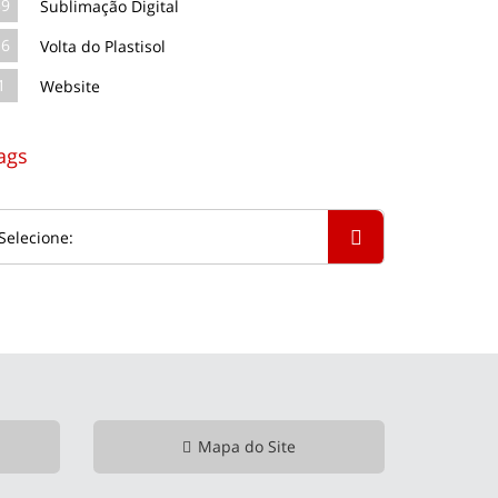
39
Sublimação Digital
16
Volta do Plastisol
1
Website
ags
Mapa do Site