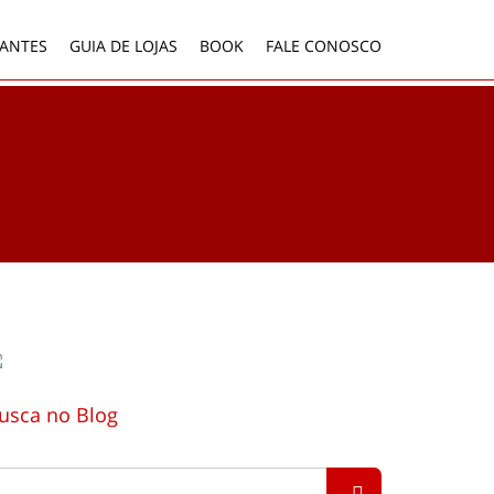
ANTES
GUIA DE LOJAS
BOOK
FALE CONOSCO
usca no Blog