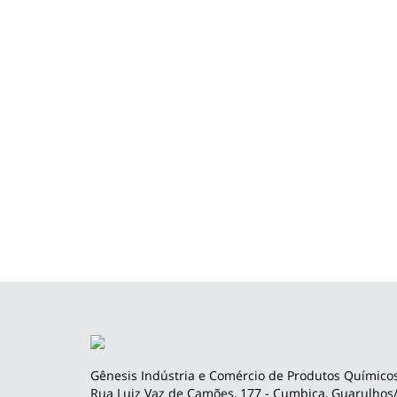
Gênesis Indústria e Comércio de Produtos Químicos
Rua Luiz Vaz de Camões, 177 - Cumbica, Guarulhos/