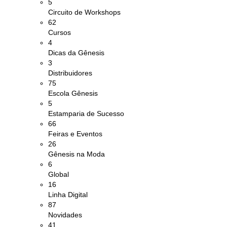
5
Circuito de Workshops
62
Cursos
4
Dicas da Gênesis
3
Distribuidores
75
Escola Gênesis
5
Estamparia de Sucesso
66
Feiras e Eventos
26
Gênesis na Moda
6
Global
16
Linha Digital
87
Novidades
41