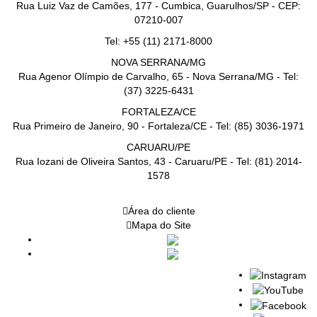
Rua Luiz Vaz de Camões, 177 - Cumbica, Guarulhos/SP - CEP:
07210-007
Tel: +55 (11) 2171-8000
NOVA SERRANA/MG
Rua Agenor Olímpio de Carvalho, 65 - Nova Serrana/MG - Tel:
(37) 3225-6431
FORTALEZA/CE
Rua Primeiro de Janeiro, 90 - Fortaleza/CE - Tel: (85) 3036-1971
CARUARU/PE
Rua Iozani de Oliveira Santos, 43 - Caruaru/PE - Tel: (81) 2014-
1578
Área do cliente
Mapa do Site