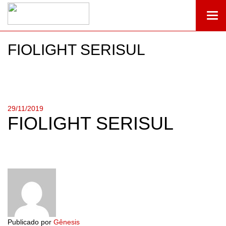
Togg
navi
FIOLIGHT SERISUL
29/11/2019
FIOLIGHT SERISUL
Publicado por
Gênesis