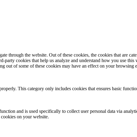
te through the website. Out of these cookies, the cookies that are cate
hird-party cookies that help us analyze and understand how you use this
ting out of some of these cookies may have an effect on your browsing 
properly. This category only includes cookies that ensures basic functio
function and is used specifically to collect user personal data via anal
e cookies on your website.