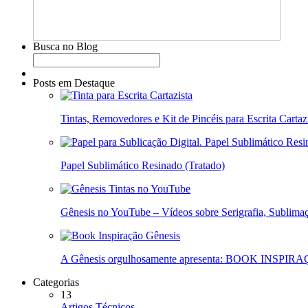
Busca no Blog
Posts em Destaque
Tintas, Removedores e Kit de Pincéis para Escrita Cartaz
Papel Sublimático Resinado (Tratado)
Gênesis no YouTube – Vídeos sobre Serigrafia, Sublimaç
A Gênesis orgulhosamente apresenta: BOOK INSPIR
Categorias
13
Artigos Técnicos