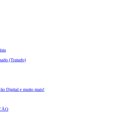
ista
ão Digital e muito mais!
AÇÃO