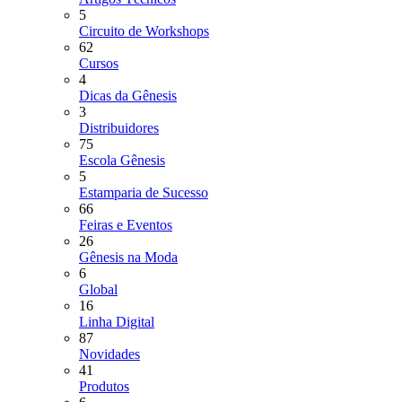
5
Circuito de Workshops
62
Cursos
4
Dicas da Gênesis
3
Distribuidores
75
Escola Gênesis
5
Estamparia de Sucesso
66
Feiras e Eventos
26
Gênesis na Moda
6
Global
16
Linha Digital
87
Novidades
41
Produtos