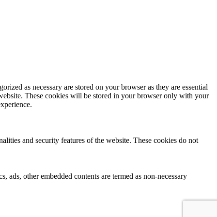
gorized as necessary are stored on your browser as they are essential
 website. These cookies will be stored in your browser only with your
experience.
nalities and security features of the website. These cookies do not
ytics, ads, other embedded contents are termed as non-necessary