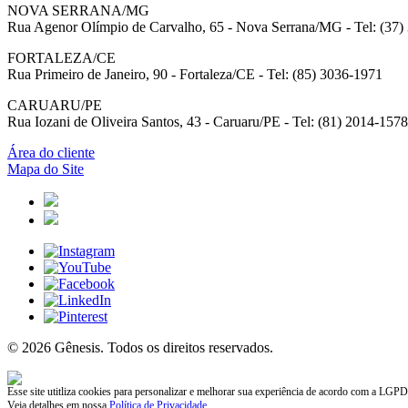
NOVA SERRANA/MG
Rua Agenor Olímpio de Carvalho, 65 - Nova Serrana/MG - Tel: (37)
FORTALEZA/CE
Rua Primeiro de Janeiro, 90 - Fortaleza/CE - Tel: (85) 3036-1971
CARUARU/PE
Rua Iozani de Oliveira Santos, 43 - Caruaru/PE - Tel: (81) 2014-1578
Área do cliente
Mapa do Site
© 2026 Gênesis. Todos os direitos reservados.
Esse site utitliza cookies para personalizar e melhorar sua experiência de acordo com a LGPD
Veja detalhes em nossa
Política de Privacidade
.