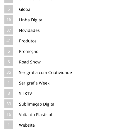
6
Global
16
Linha Digital
87
Novidades
41
Produtos
6
Promoção
3
Road Show
35
Serigrafia com Criatividade
1
Serigrafia Week
3
SILKTV
39
Sublimação Digital
16
Volta do Plastisol
1
Website