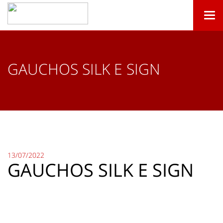
Togg
navi
GAUCHOS SILK E SIGN
13/07/2022
GAUCHOS SILK E SIGN