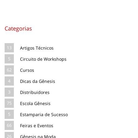
Categorias
13
Artigos Técnicos
5
Circuito de Workshops
62
Cursos
4
Dicas da Gênesis
3
Distribuidores
75
Escola Gênesis
5
Estamparia de Sucesso
66
Feiras e Eventos
26
Gênesis na Moda