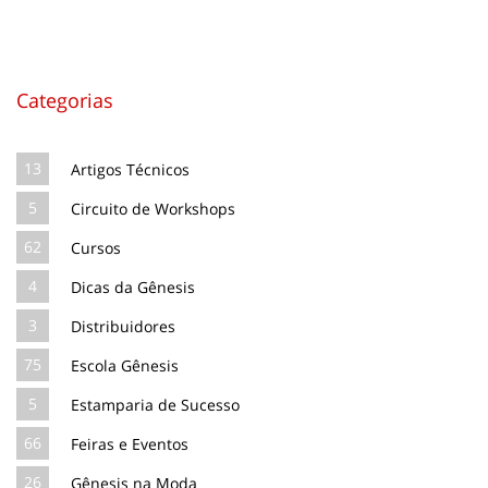
Categorias
13
Artigos Técnicos
5
Circuito de Workshops
62
Cursos
4
Dicas da Gênesis
3
Distribuidores
75
Escola Gênesis
5
Estamparia de Sucesso
66
Feiras e Eventos
26
Gênesis na Moda