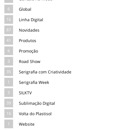
6
Global
16
Linha Digital
87
Novidades
41
Produtos
6
Promoção
3
Road Show
35
Serigrafia com Criatividade
1
Serigrafia Week
3
SILKTV
39
Sublimação Digital
16
Volta do Plastisol
1
Website