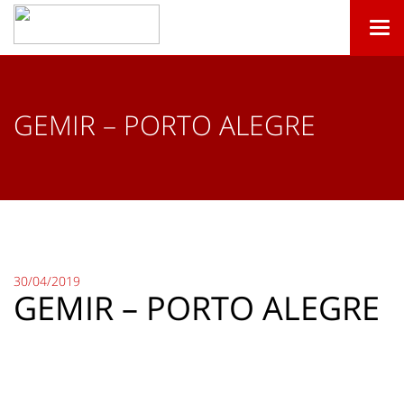
Togg
navi
GEMIR – PORTO ALEGRE
30/04/2019
GEMIR – PORTO ALEGRE