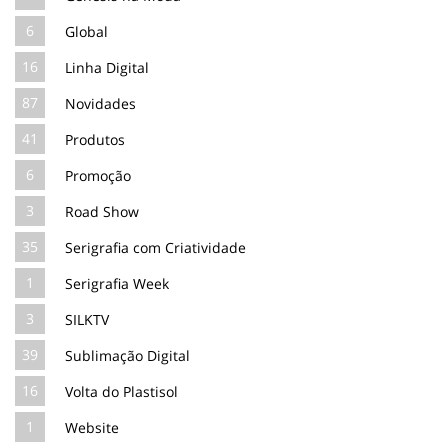
6
Global
16
Linha Digital
87
Novidades
41
Produtos
6
Promoção
3
Road Show
35
Serigrafia com Criatividade
1
Serigrafia Week
3
SILKTV
39
Sublimação Digital
16
Volta do Plastisol
1
Website