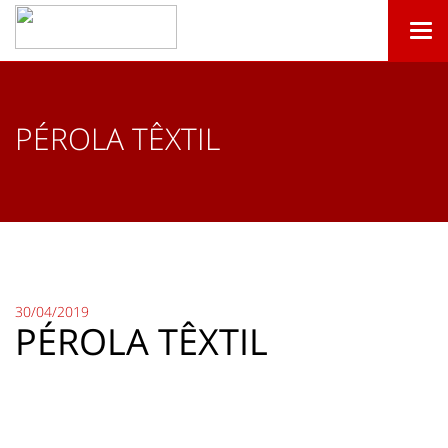
Togg
navi
PÉROLA TÊXTIL
30/04/2019
PÉROLA TÊXTIL