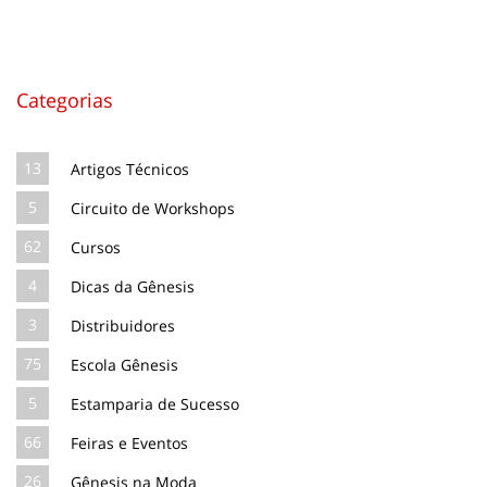
Categorias
13
Artigos Técnicos
5
Circuito de Workshops
62
Cursos
4
Dicas da Gênesis
3
Distribuidores
75
Escola Gênesis
5
Estamparia de Sucesso
66
Feiras e Eventos
26
Gênesis na Moda