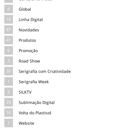
6
Global
16
Linha Digital
87
Novidades
41
Produtos
6
Promoção
3
Road Show
35
Serigrafia com Criatividade
1
Serigrafia Week
3
SILKTV
39
Sublimação Digital
16
Volta do Plastisol
1
Website