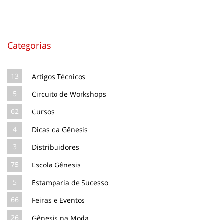
Categorias
13
Artigos Técnicos
5
Circuito de Workshops
62
Cursos
4
Dicas da Gênesis
3
Distribuidores
75
Escola Gênesis
5
Estamparia de Sucesso
66
Feiras e Eventos
26
Gênesis na Moda