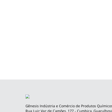
Gênesis Indústria e Comércio de Produtos Químicos
Rua Luiz Vaz de Camões, 177 - Cumbica, Guarulhos/