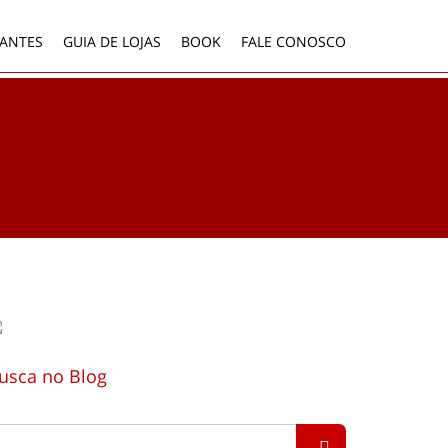
ANTES
GUIA DE LOJAS
BOOK
FALE CONOSCO
usca no Blog