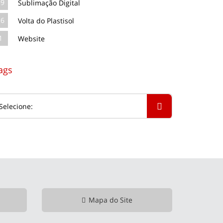
39
Sublimação Digital
16
Volta do Plastisol
1
Website
ags
Mapa do Site