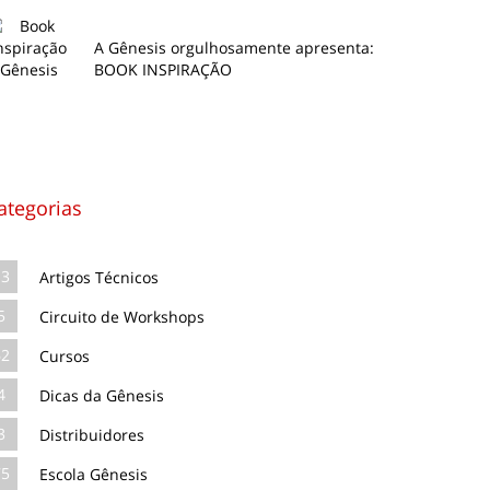
A Gênesis orgulhosamente apresenta:
BOOK INSPIRAÇÃO
ategorias
13
Artigos Técnicos
5
Circuito de Workshops
62
Cursos
4
Dicas da Gênesis
3
Distribuidores
75
Escola Gênesis