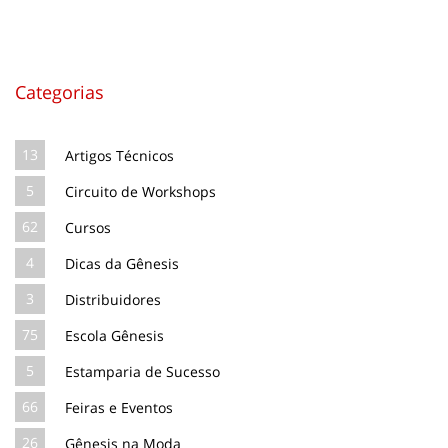
Categorias
13
Artigos Técnicos
5
Circuito de Workshops
62
Cursos
4
Dicas da Gênesis
3
Distribuidores
75
Escola Gênesis
5
Estamparia de Sucesso
66
Feiras e Eventos
26
Gênesis na Moda