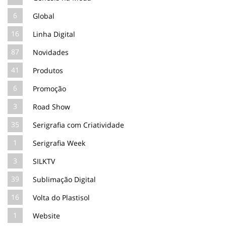
6
Global
16
Linha Digital
87
Novidades
41
Produtos
6
Promoção
3
Road Show
35
Serigrafia com Criatividade
1
Serigrafia Week
3
SILKTV
39
Sublimação Digital
16
Volta do Plastisol
1
Website