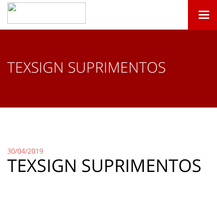
Togg
navi
TEXSIGN SUPRIMENTOS
30/04/2019
TEXSIGN SUPRIMENTOS