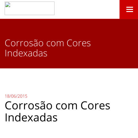
Togg
navi
Corrosão com Cores
Indexadas
18/06/2015
Corrosão com Cores
Indexadas