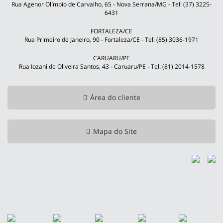
Rua Agenor Olímpio de Carvalho, 65 - Nova Serrana/MG - Tel: (37) 3225-
6431
FORTALEZA/CE
Rua Primeiro de Janeiro, 90 - Fortaleza/CE - Tel: (85) 3036-1971
CARUARU/PE
Rua Iozani de Oliveira Santos, 43 - Caruaru/PE - Tel: (81) 2014-1578
Área do cliente
Mapa do Site