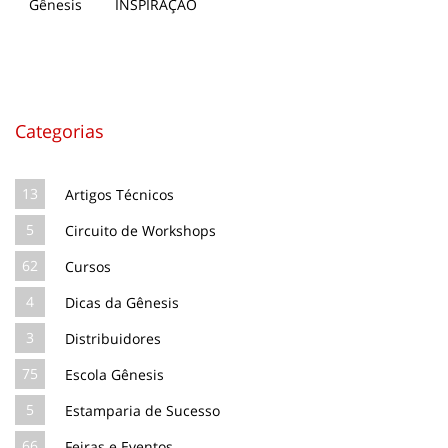
INSPIRAÇÃO
Categorias
13
Artigos Técnicos
5
Circuito de Workshops
62
Cursos
4
Dicas da Gênesis
3
Distribuidores
75
Escola Gênesis
5
Estamparia de Sucesso
66
Feiras e Eventos