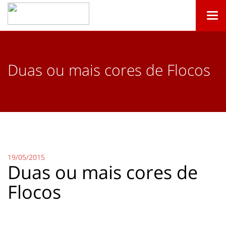
Togg
navi
Duas ou mais cores de Flocos
19/05/2015
Duas ou mais cores de
Flocos