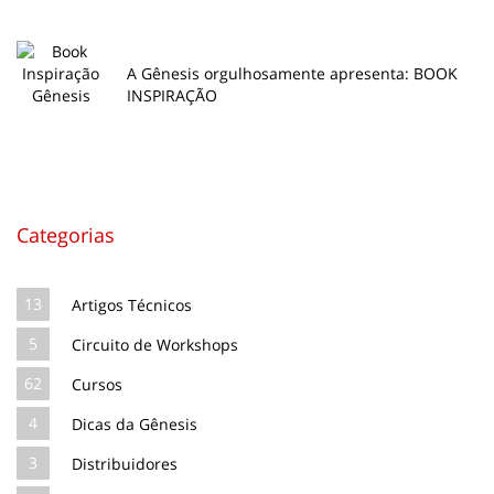
A Gênesis orgulhosamente apresenta: BOOK
INSPIRAÇÃO
Categorias
13
Artigos Técnicos
5
Circuito de Workshops
62
Cursos
4
Dicas da Gênesis
3
Distribuidores