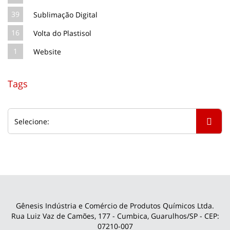
39
Sublimação Digital
16
Volta do Plastisol
1
Website
Tags
Gênesis Indústria e Comércio de Produtos Químicos Ltda.
Rua Luiz Vaz de Camões, 177 - Cumbica, Guarulhos/SP - CEP:
07210-007