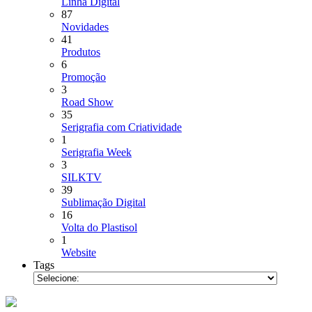
Linha Digital
87
Novidades
41
Produtos
6
Promoção
3
Road Show
35
Serigrafia com Criatividade
1
Serigrafia Week
3
SILKTV
39
Sublimação Digital
16
Volta do Plastisol
1
Website
Tags