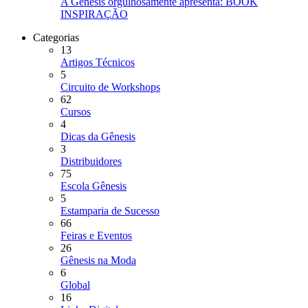
A Gênesis orgulhosamente apresenta: BOOK
INSPIRAÇÃO
Categorias
13
Artigos Técnicos
5
Circuito de Workshops
62
Cursos
4
Dicas da Gênesis
3
Distribuidores
75
Escola Gênesis
5
Estamparia de Sucesso
66
Feiras e Eventos
26
Gênesis na Moda
6
Global
16