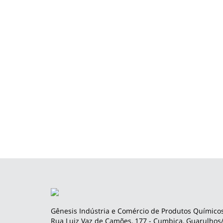
Gênesis Indústria e Comércio de Produtos Químicos
Rua Luiz Vaz de Camões, 177 - Cumbica, Guarulhos/