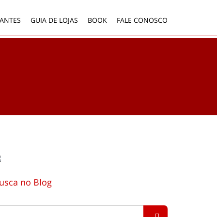
ANTES
GUIA DE LOJAS
BOOK
FALE CONOSCO
usca no Blog