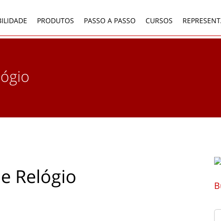
ILIDADE
PRODUTOS
PASSO A PASSO
CURSOS
REPRESENT
lógio
e Relógio
B