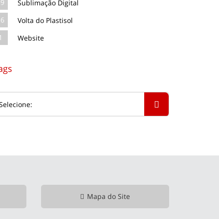
39
Sublimação Digital
16
Volta do Plastisol
1
Website
ags
Mapa do Site