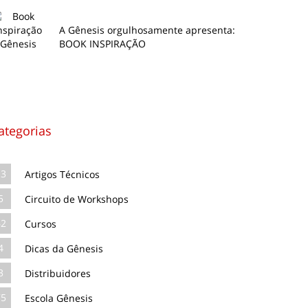
A Gênesis orgulhosamente apresenta:
BOOK INSPIRAÇÃO
ategorias
13
Artigos Técnicos
5
Circuito de Workshops
62
Cursos
4
Dicas da Gênesis
3
Distribuidores
75
Escola Gênesis