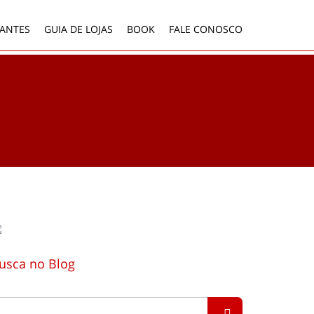
ANTES
GUIA DE LOJAS
BOOK
FALE CONOSCO
usca no Blog