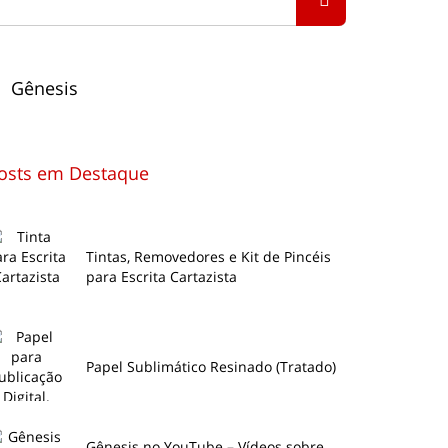
Gênesis
osts em Destaque
Tintas, Removedores e Kit de Pincéis
para Escrita Cartazista
Papel Sublimático Resinado (Tratado)
Gênesis no YouTube – Vídeos sobre