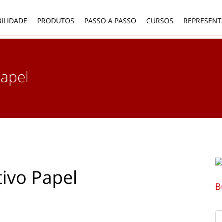
ILIDADE
PRODUTOS
PASSO A PASSO
CURSOS
REPRESENT
Papel
tivo Papel
B