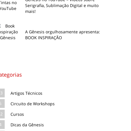
Serigrafia, Sublimação Digital e muito
mais!
A Gênesis orgulhosamente apresenta:
BOOK INSPIRAÇÃO
ategorias
13
Artigos Técnicos
5
Circuito de Workshops
62
Cursos
4
Dicas da Gênesis