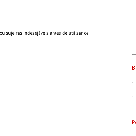
 sujeiras indesejáveis antes de utilizar os
B
P