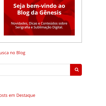
usca no Blog
osts em Destaque