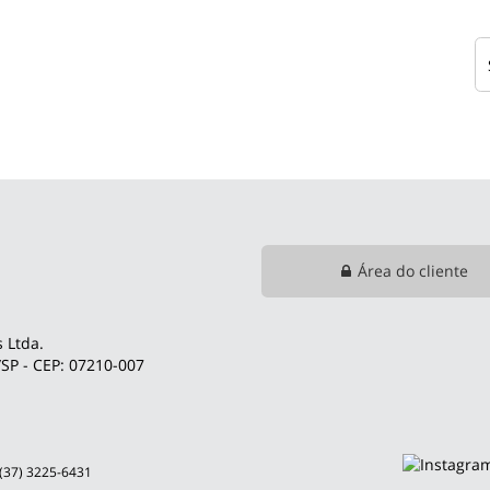
Área do cliente
 Ltda.
SP - CEP: 07210-007
 (37) 3225-6431