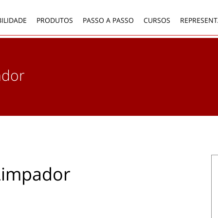
ILIDADE
PRODUTOS
PASSO A PASSO
CURSOS
REPRESENT
ador
Limpador