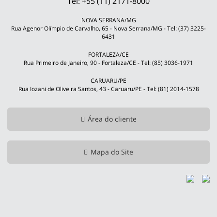
Tel: +55 (11) 2171-8000
NOVA SERRANA/MG
Rua Agenor Olímpio de Carvalho, 65 - Nova Serrana/MG - Tel: (37) 3225-
6431
FORTALEZA/CE
Rua Primeiro de Janeiro, 90 - Fortaleza/CE - Tel: (85) 3036-1971
CARUARU/PE
Rua Iozani de Oliveira Santos, 43 - Caruaru/PE - Tel: (81) 2014-1578
Área do cliente
Mapa do Site