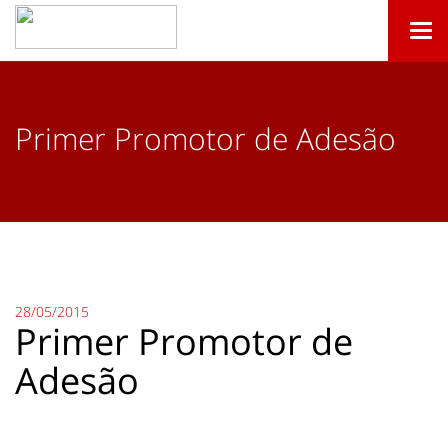
Togg
navi
Primer Promotor de Adesão
28/05/2015
Primer Promotor de
Adesão