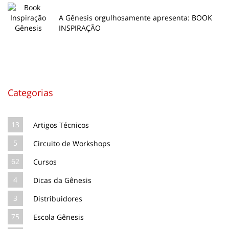
A Gênesis orgulhosamente apresenta: BOOK
INSPIRAÇÃO
Categorias
13
Artigos Técnicos
5
Circuito de Workshops
62
Cursos
4
Dicas da Gênesis
3
Distribuidores
75
Escola Gênesis