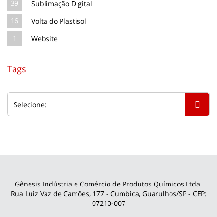
39
Sublimação Digital
16
Volta do Plastisol
1
Website
Tags
Gênesis Indústria e Comércio de Produtos Químicos Ltda.
Rua Luiz Vaz de Camões, 177 - Cumbica, Guarulhos/SP - CEP:
07210-007