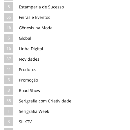
5
Estamparia de Sucesso
66
Feiras e Eventos
26
Gênesis na Moda
6
Global
16
Linha Digital
87
Novidades
41
Produtos
6
Promoção
3
Road Show
35
Serigrafia com Criatividade
1
Serigrafia Week
3
SILKTV