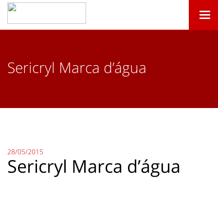
Togg
navi
Sericryl Marca d’água
28/05/2015
Sericryl Marca d’água