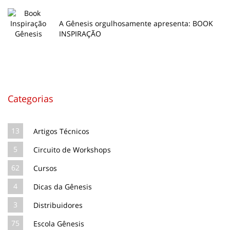
A Gênesis orgulhosamente apresenta: BOOK
INSPIRAÇÃO
Categorias
13
Artigos Técnicos
5
Circuito de Workshops
62
Cursos
4
Dicas da Gênesis
3
Distribuidores
75
Escola Gênesis