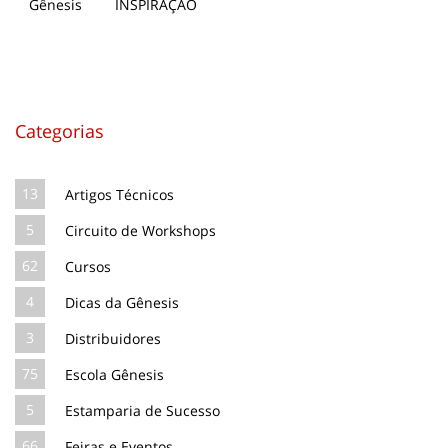
INSPIRAÇÃO
Categorias
13
Artigos Técnicos
5
Circuito de Workshops
62
Cursos
4
Dicas da Gênesis
3
Distribuidores
75
Escola Gênesis
5
Estamparia de Sucesso
66
Feiras e Eventos