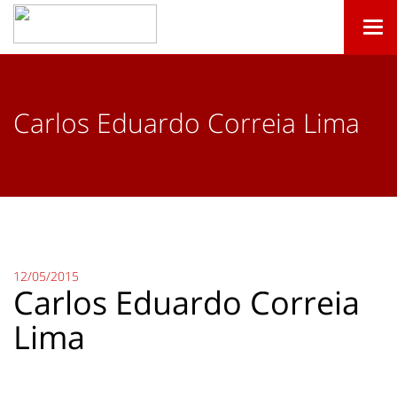
Togg
navi
Carlos Eduardo Correia Lima
12/05/2015
Carlos Eduardo Correia
Lima