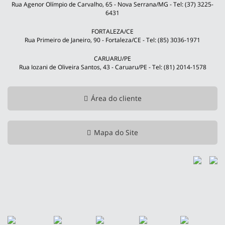
Rua Agenor Olímpio de Carvalho, 65 - Nova Serrana/MG - Tel: (37) 3225-
6431
FORTALEZA/CE
Rua Primeiro de Janeiro, 90 - Fortaleza/CE - Tel: (85) 3036-1971
CARUARU/PE
Rua Iozani de Oliveira Santos, 43 - Caruaru/PE - Tel: (81) 2014-1578
Área do cliente
Mapa do Site