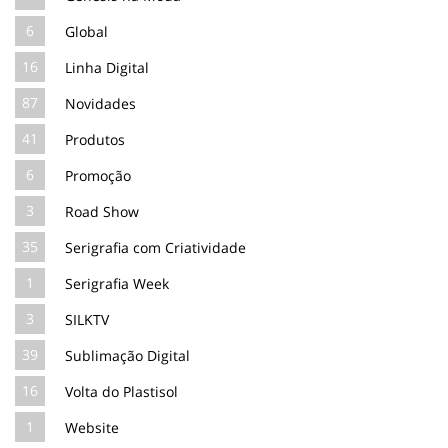
6
Global
16
Linha Digital
87
Novidades
41
Produtos
6
Promoção
3
Road Show
35
Serigrafia com Criatividade
1
Serigrafia Week
3
SILKTV
39
Sublimação Digital
16
Volta do Plastisol
1
Website