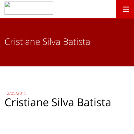
Togg
navi
Cristiane Silva Batista
12/05/2015
Cristiane Silva Batista