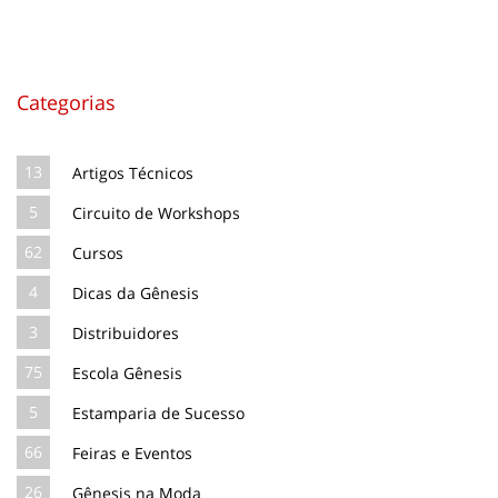
Categorias
13
Artigos Técnicos
5
Circuito de Workshops
62
Cursos
4
Dicas da Gênesis
3
Distribuidores
75
Escola Gênesis
5
Estamparia de Sucesso
66
Feiras e Eventos
26
Gênesis na Moda