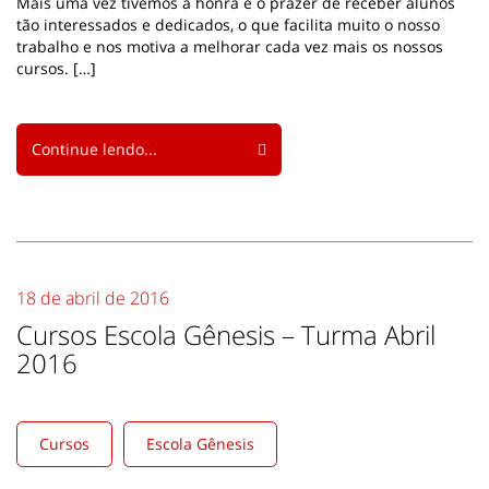
Mais uma vez tivemos a honra e o prazer de receber alunos
tão interessados e dedicados, o que facilita muito o nosso
trabalho e nos motiva a melhorar cada vez mais os nossos
cursos. […]
Continue lendo...
18 de abril de 2016
Cursos Escola Gênesis – Turma Abril
2016
Cursos
Escola Gênesis