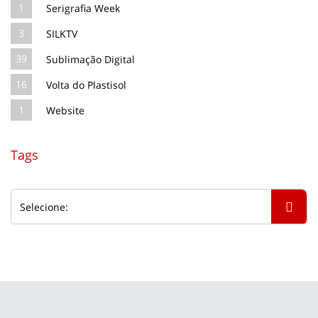
1
Serigrafia Week
3
SILKTV
39
Sublimação Digital
16
Volta do Plastisol
1
Website
Tags