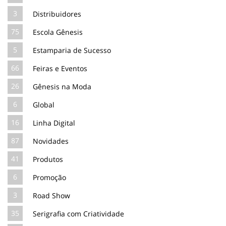
3
Distribuidores
75
Escola Gênesis
5
Estamparia de Sucesso
66
Feiras e Eventos
26
Gênesis na Moda
6
Global
16
Linha Digital
87
Novidades
41
Produtos
6
Promoção
3
Road Show
35
Serigrafia com Criatividade