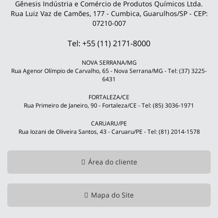
Gênesis Indústria e Comércio de Produtos Químicos Ltda.
Rua Luiz Vaz de Camões, 177 - Cumbica, Guarulhos/SP - CEP:
07210-007
Tel: +55 (11) 2171-8000
NOVA SERRANA/MG
Rua Agenor Olímpio de Carvalho, 65 - Nova Serrana/MG - Tel: (37) 3225-
6431
FORTALEZA/CE
Rua Primeiro de Janeiro, 90 - Fortaleza/CE - Tel: (85) 3036-1971
CARUARU/PE
Rua Iozani de Oliveira Santos, 43 - Caruaru/PE - Tel: (81) 2014-1578
Área do cliente
Mapa do Site