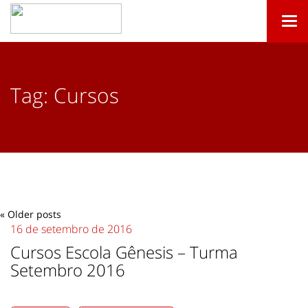
Togg
navi
Tag:
Cursos
«
Older posts
16 de setembro de 2016
Cursos Escola Gênesis – Turma
Setembro 2016