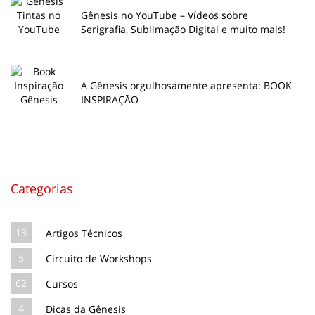
Gênesis no YouTube – Vídeos sobre
Serigrafia, Sublimação Digital e muito mais!
A Gênesis orgulhosamente apresenta: BOOK
INSPIRAÇÃO
Categorias
13
Artigos Técnicos
5
Circuito de Workshops
62
Cursos
4
Dicas da Gênesis