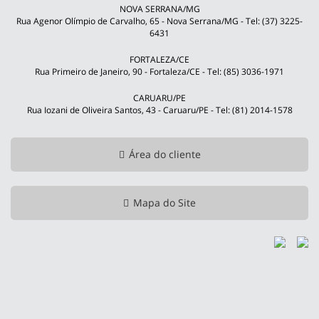
NOVA SERRANA/MG
Rua Agenor Olímpio de Carvalho, 65 - Nova Serrana/MG - Tel: (37) 3225-
6431
FORTALEZA/CE
Rua Primeiro de Janeiro, 90 - Fortaleza/CE - Tel: (85) 3036-1971
CARUARU/PE
Rua Iozani de Oliveira Santos, 43 - Caruaru/PE - Tel: (81) 2014-1578
Área do cliente
Mapa do Site