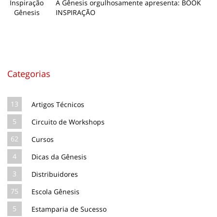
A Gênesis orgulhosamente apresenta: BOOK
INSPIRAÇÃO
Categorias
13
Artigos Técnicos
5
Circuito de Workshops
62
Cursos
4
Dicas da Gênesis
3
Distribuidores
75
Escola Gênesis
5
Estamparia de Sucesso