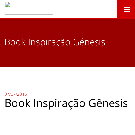
Togg
navi
Book Inspiração Gênesis
07/07/2016
Book Inspiração Gênesis