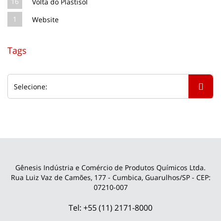
16
Volta do Plastisol
1
Website
Tags
Gênesis Indústria e Comércio de Produtos Químicos Ltda.
Rua Luiz Vaz de Camões, 177 - Cumbica, Guarulhos/SP - CEP:
07210-007
Tel: +55 (11) 2171-8000