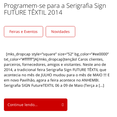
Programem-se para a Serigrafia Sign
FUTURE TÊXTIL 2014
Feiras e Eventos
Novidades
[mks_dropcap style=”square” size=”52″ bg_color=”#ee0000″
txt_color=”#ffffff”]A[/mks_dropcap]tenção! Caros clientes,
parceiros, fornecedores, amigos e visitantes. Neste ano de
2014, a tradicional feira Serigrafia Sign FUTURE TÊXTIL que
acontecia no mês de JULHO mudou para o mês de MAIO !!! E
em novo Pavilhão, agora a feira acontece no ANHEMBI.
Serigrafia SIGN FutureTEXTIL 06 a 09 de Maio (Terça a […]
Continue lendo...