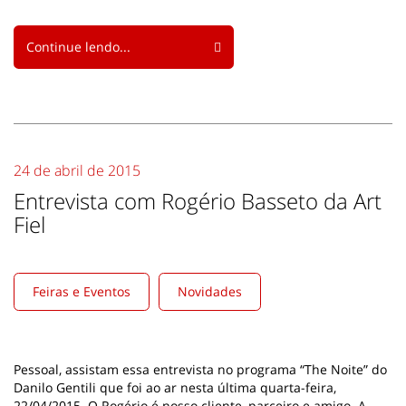
Continue lendo...
24 de abril de 2015
Entrevista com Rogério Basseto da Art
Fiel
Feiras e Eventos
Novidades
Pessoal, assistam essa entrevista no programa “The Noite” do
Danilo Gentili que foi ao ar nesta última quarta-feira,
22/04/2015. O Rogério é nosso cliente, parceiro e amigo. A