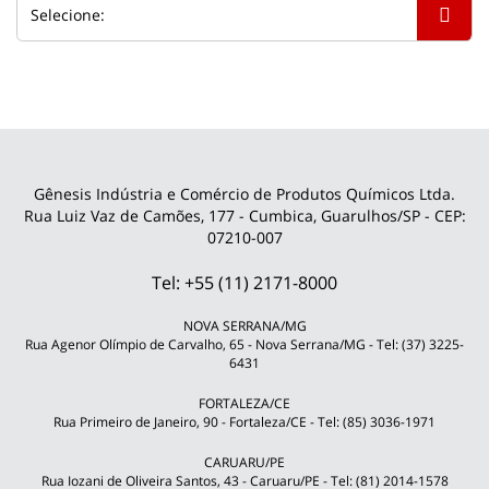
Gênesis Indústria e Comércio de Produtos Químicos Ltda.
Rua Luiz Vaz de Camões, 177 - Cumbica, Guarulhos/SP - CEP:
07210-007
Tel: +55 (11) 2171-8000
NOVA SERRANA/MG
Rua Agenor Olímpio de Carvalho, 65 - Nova Serrana/MG - Tel: (37) 3225-
6431
FORTALEZA/CE
Rua Primeiro de Janeiro, 90 - Fortaleza/CE - Tel: (85) 3036-1971
CARUARU/PE
Rua Iozani de Oliveira Santos, 43 - Caruaru/PE - Tel: (81) 2014-1578