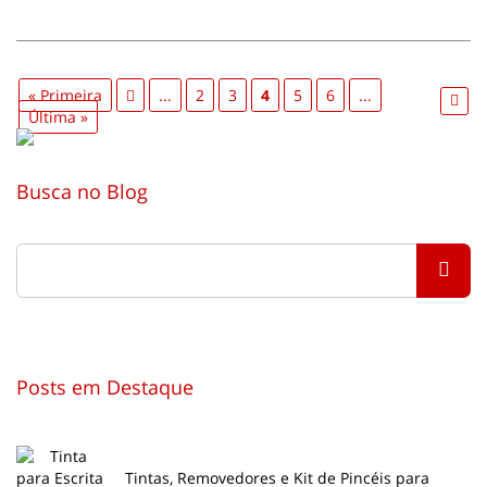
« Primeira
...
2
3
4
5
6
...
Última »
Busca no Blog
Posts em Destaque
Tintas, Removedores e Kit de Pincéis para