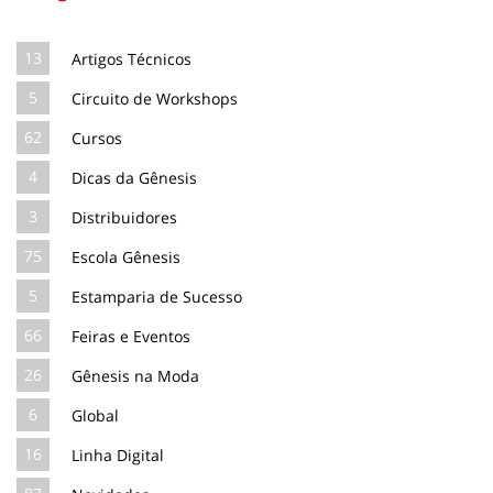
13
Artigos Técnicos
5
Circuito de Workshops
62
Cursos
4
Dicas da Gênesis
3
Distribuidores
75
Escola Gênesis
5
Estamparia de Sucesso
66
Feiras e Eventos
26
Gênesis na Moda
6
Global
16
Linha Digital