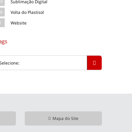
39
Sublimação Digital
16
Volta do Plastisol
1
Website
ags
Mapa do Site