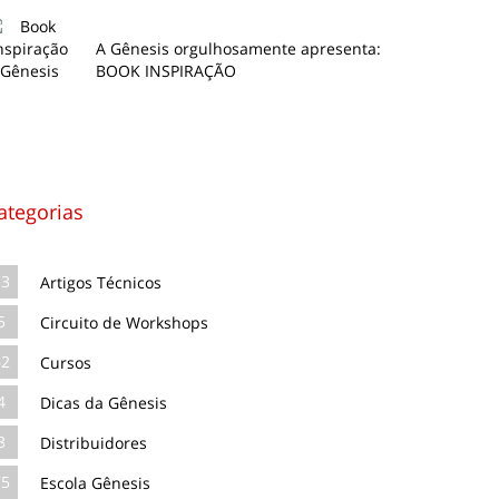
A Gênesis orgulhosamente apresenta:
BOOK INSPIRAÇÃO
ategorias
13
Artigos Técnicos
5
Circuito de Workshops
62
Cursos
4
Dicas da Gênesis
3
Distribuidores
75
Escola Gênesis