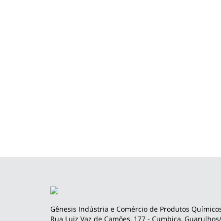
Gênesis Indústria e Comércio de Produtos Químicos
Rua Luiz Vaz de Camões, 177 - Cumbica, Guarulhos/