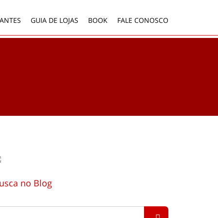
ANTES
GUIA DE LOJAS
BOOK
FALE CONOSCO
usca no Blog