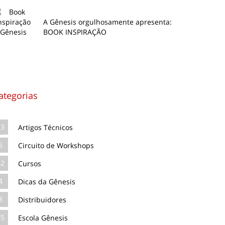
A Gênesis orgulhosamente apresenta:
BOOK INSPIRAÇÃO
ategorias
13
Artigos Técnicos
5
Circuito de Workshops
62
Cursos
4
Dicas da Gênesis
3
Distribuidores
75
Escola Gênesis