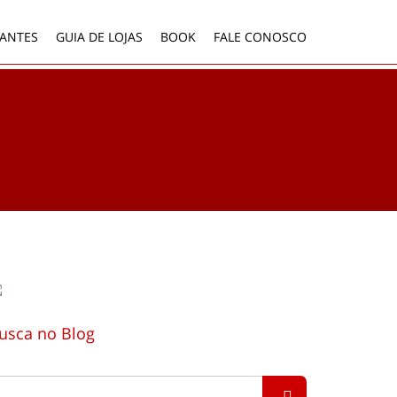
ANTES
GUIA DE LOJAS
BOOK
FALE CONOSCO
usca no Blog