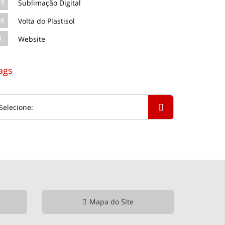
39
Sublimação Digital
16
Volta do Plastisol
1
Website
ags
Mapa do Site