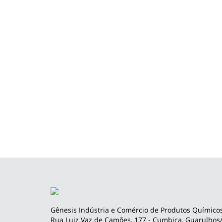
Gênesis Indústria e Comércio de Produtos Químicos
Rua Luiz Vaz de Camões, 177 - Cumbica, Guarulhos/