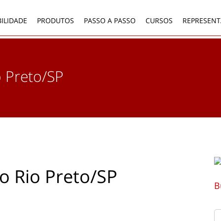
ILIDADE
PRODUTOS
PASSO A PASSO
CURSOS
REPRESENT
o Preto/SP
do Rio Preto/SP
B