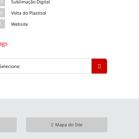
39
Sublimação Digital
16
Volta do Plastisol
1
Website
ags
Mapa do Site