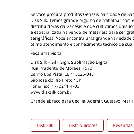
Se você procura produtos Gênesis na cidade de São J
Disk Silk. Temos grande orgulho de trabalhar com 
distribuidoras da Gênesis e que cultivamos uma long
é especializada na venda de materiais para serigra
serigráficas. Você encontra uma grande variedade 
ótimo atendimento e conhecimento técnico de sua
Faça uma visita:
Disk Silk – Silk, Sign, Sublimação Digital
Rua Prudente de Moraes, 1573
Bairro Boa Vista, CEP 15025-045
São José do Rio Preto / SP
Fone/Fax: (17) 3211 4700
www.disksilk.com.br
Grande abraço para Cecília, Ademir, Gustavo, Marli 
Disk Silk
Distribuidores
Revendas