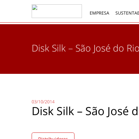
EMPRESA
SUSTENTAB
Disk Silk – São José do Ri
03/10/2014
Disk Silk – São José 
Distribuidores