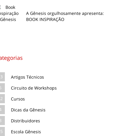
A Gênesis orgulhosamente apresenta:
BOOK INSPIRAÇÃO
ategorias
13
Artigos Técnicos
5
Circuito de Workshops
62
Cursos
4
Dicas da Gênesis
3
Distribuidores
75
Escola Gênesis