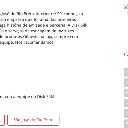
osé do Rio Preto, interior de SP, conheça a
esta empresa que foi uma das primeiras
a história de amizade e parceria. A Disk Silk
fia e serviços de esticagem de matrizes
de produtos Gênesis na loja, sempre com
 equipe. Nós recomendamos!
C
e toda a equipe da Disk Silk!
São José do Rio Preto