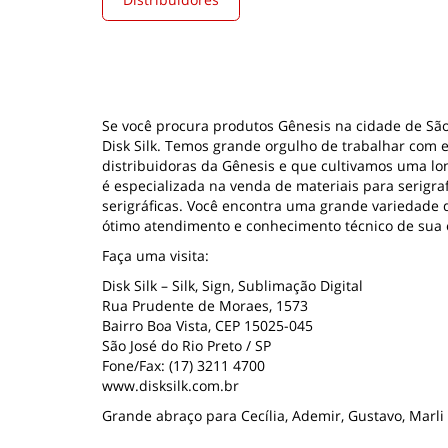
Se você procura produtos Gênesis na cidade de São J
Disk Silk. Temos grande orgulho de trabalhar com 
distribuidoras da Gênesis e que cultivamos uma long
é especializada na venda de materiais para serigra
serigráficas. Você encontra uma grande variedade 
ótimo atendimento e conhecimento técnico de sua
Faça uma visita:
Disk Silk – Silk, Sign, Sublimação Digital
Rua Prudente de Moraes, 1573
Bairro Boa Vista, CEP 15025-045
São José do Rio Preto / SP
Fone/Fax: (17) 3211 4700
www.disksilk.com.br
Grande abraço para Cecília, Ademir, Gustavo, Marli 