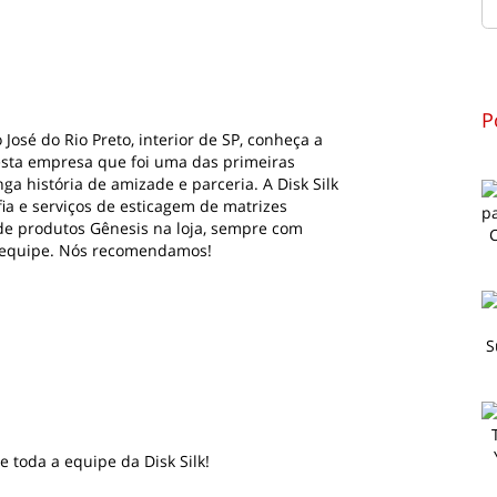
P
osé do Rio Preto, interior de SP, conheça a
esta empresa que foi uma das primeiras
a história de amizade e parceria. A Disk Silk
fia e serviços de esticagem de matrizes
de produtos Gênesis na loja, sempre com
 equipe. Nós recomendamos!
e toda a equipe da Disk Silk!