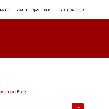
ANTES
GUIA DE LOJAS
BOOK
FALE CONOSCO
usca no Blog