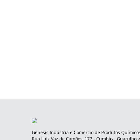
Gênesis Indústria e Comércio de Produtos Químicos
Rua Luiz Vaz de Camões, 177 - Cumbica, Guarulhos/