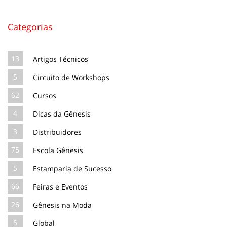
Categorias
13
Artigos Técnicos
5
Circuito de Workshops
62
Cursos
4
Dicas da Gênesis
3
Distribuidores
75
Escola Gênesis
5
Estamparia de Sucesso
66
Feiras e Eventos
26
Gênesis na Moda
6
Global