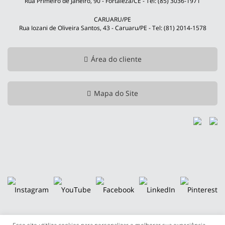
Rua Primeiro de Janeiro, 90 - Fortaleza/CE - Tel: (85) 3036-1971
CARUARU/PE
Rua Iozani de Oliveira Santos, 43 - Caruaru/PE - Tel: (81) 2014-1578
Área do cliente
Mapa do Site