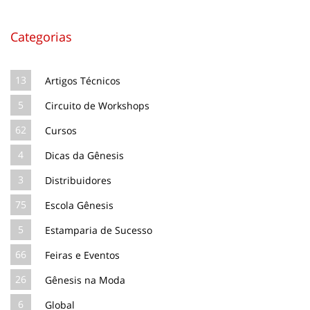
Categorias
13
Artigos Técnicos
5
Circuito de Workshops
62
Cursos
4
Dicas da Gênesis
3
Distribuidores
75
Escola Gênesis
5
Estamparia de Sucesso
66
Feiras e Eventos
26
Gênesis na Moda
6
Global