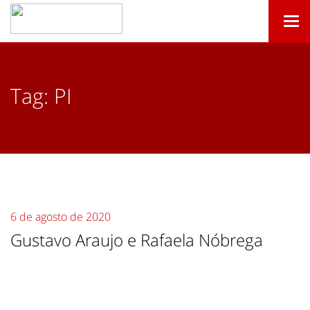
Togg
navi
Tag:
PI
6 de agosto de 2020
Gustavo Araujo e Rafaela Nóbrega