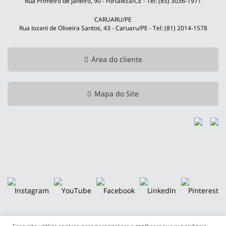
Rua Primeiro de Janeiro, 90 - Fortaleza/CE - Tel: (85) 3036-1971
CARUARU/PE
Rua Iozani de Oliveira Santos, 43 - Caruaru/PE - Tel: (81) 2014-1578
Área do cliente
Mapa do Site