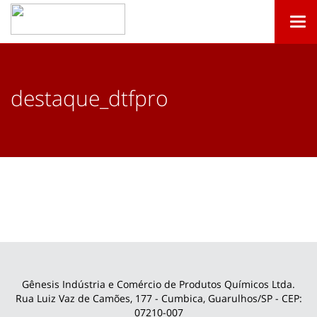
Togg
navi
destaque_dtfpro
Gênesis Indústria e Comércio de Produtos Químicos Ltda.
Rua Luiz Vaz de Camões, 177 - Cumbica, Guarulhos/SP - CEP:
07210-007