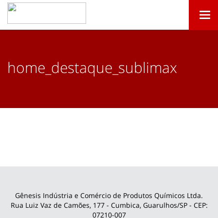
Togg
navi
home_destaque_sublimax
Gênesis Indústria e Comércio de Produtos Químicos Ltda.
Rua Luiz Vaz de Camões, 177 - Cumbica, Guarulhos/SP - CEP:
07210-007