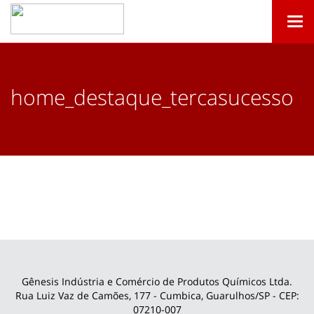
Togg
navi
home_destaque_tercasucesso
Gênesis Indústria e Comércio de Produtos Químicos Ltda.
Rua Luiz Vaz de Camões, 177 - Cumbica, Guarulhos/SP - CEP:
07210-007