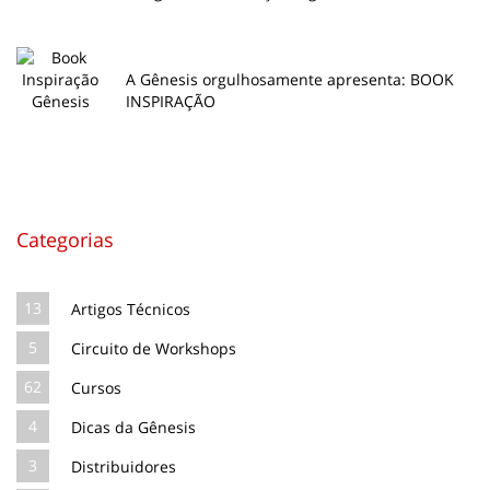
A Gênesis orgulhosamente apresenta: BOOK
INSPIRAÇÃO
Categorias
13
Artigos Técnicos
5
Circuito de Workshops
62
Cursos
4
Dicas da Gênesis
3
Distribuidores