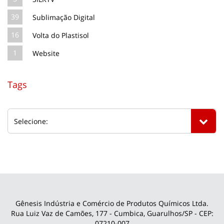
39
Sublimação Digital
16
Volta do Plastisol
1
Website
Tags
Gênesis Indústria e Comércio de Produtos Químicos Ltda.
Rua Luiz Vaz de Camões, 177 - Cumbica, Guarulhos/SP - CEP:
07210-007