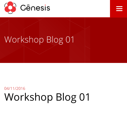
Togg
navi
Workshop Blog 01
04/11/2016
Workshop Blog 01