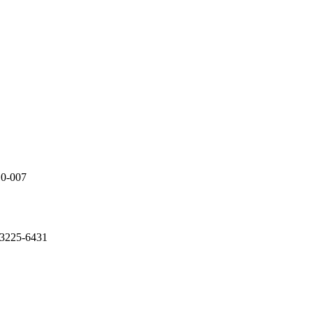
10-007
 3225-6431