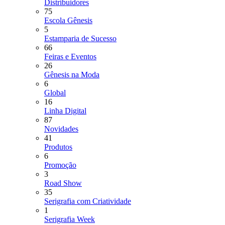
Distribuidores
75
Escola Gênesis
5
Estamparia de Sucesso
66
Feiras e Eventos
26
Gênesis na Moda
6
Global
16
Linha Digital
87
Novidades
41
Produtos
6
Promoção
3
Road Show
35
Serigrafia com Criatividade
1
Serigrafia Week