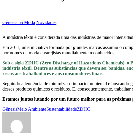
Gênesis na Moda
Novidades
A indústria têxtil é considerada uma das indústrias de maior intensid
Em 2011, uma iniciativa formada por grandes marcas assumiu o compr
por nomes da moda e varejistas mundialmente reconhecidos.
Sob a sigla ZDHC (Zero Discharge of Hazardous Chemicals), o P
indústria têxtil. Dentre as substâncias que devem ser banidas, enc
riscos aos trabalhadores e aos consumidores finais.
Seguindo a tendência de minimizar o impacto ambiental e buscando ga
desses produtos químicos e resíduos. E, consequentemente, trabalhar 
Estamos juntos lutando por um futuro melhor para as próximas 
Gênesis
Meio Ambiente
Sustentabilidade
ZDHC