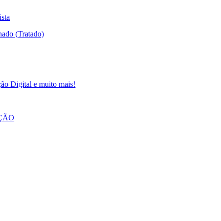
ista
ão Digital e muito mais!
AÇÃO