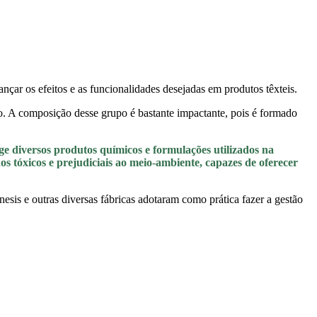
nçar os efeitos e as funcionalidades desejadas em produtos têxteis.
. A composição desse grupo é bastante impactante, pois é formado
 diversos produtos químicos e formulações utilizados na
dos tóxicos e prejudiciais ao meio-ambiente, capazes de oferecer
sis e outras diversas fábricas adotaram como prática fazer a gestão