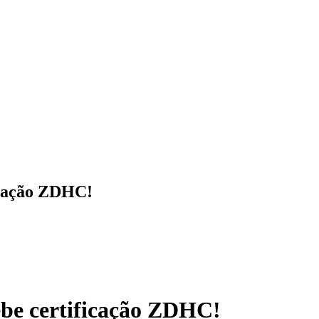
icação ZDHC!
ebe certificação ZDHC!