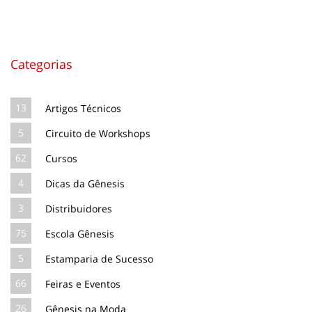
Categorias
13
Artigos Técnicos
5
Circuito de Workshops
62
Cursos
4
Dicas da Gênesis
3
Distribuidores
75
Escola Gênesis
5
Estamparia de Sucesso
66
Feiras e Eventos
26
Gênesis na Moda