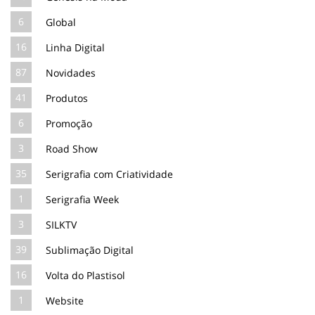
6
Global
16
Linha Digital
87
Novidades
41
Produtos
6
Promoção
3
Road Show
35
Serigrafia com Criatividade
1
Serigrafia Week
3
SILKTV
39
Sublimação Digital
16
Volta do Plastisol
1
Website