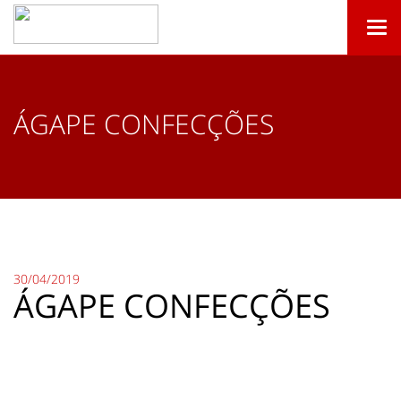
Togg
navi
ÁGAPE CONFECÇÕES
30/04/2019
ÁGAPE CONFECÇÕES