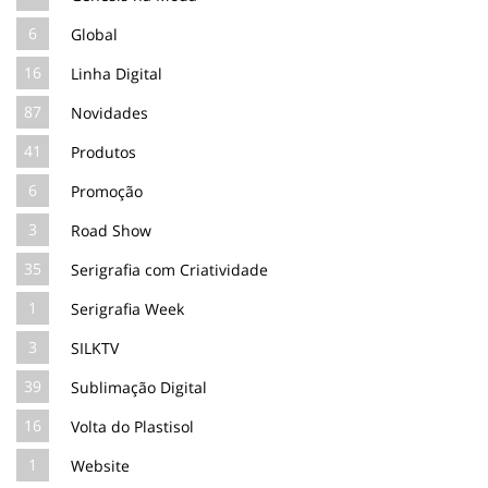
6
Global
16
Linha Digital
87
Novidades
41
Produtos
6
Promoção
3
Road Show
35
Serigrafia com Criatividade
1
Serigrafia Week
3
SILKTV
39
Sublimação Digital
16
Volta do Plastisol
1
Website