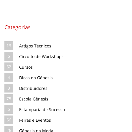
Categorias
13
Artigos Técnicos
5
Circuito de Workshops
62
Cursos
4
Dicas da Gênesis
3
Distribuidores
75
Escola Gênesis
5
Estamparia de Sucesso
66
Feiras e Eventos
26
Gênesis na Moda