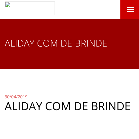
Togg
navi
ALIDAY COM DE BRINDE
30/04/2019
ALIDAY COM DE BRINDE