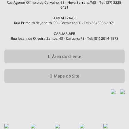
Rua Agenor Olímpio de Carvalho, 65 - Nova Serrana/MG - Tel: (37) 3225-
6431
FORTALEZA/CE
Rua Primeiro de Janeiro, 90 - Fortaleza/CE - Tel: (85) 3036-1971
CARUARU/PE
Rua Iozani de Oliveira Santos, 43 - Caruaru/PE - Tel: (81) 2014-1578
Área do cliente
Mapa do Site