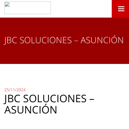
Togg
navi
JBC SOLUCIONES – ASUNCIÓN
25/11/2024
JBC SOLUCIONES –
ASUNCIÓN