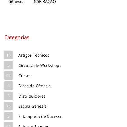
INSPIRAÇÃO
Categorias
13
Artigos Técnicos
5
Circuito de Workshops
62
Cursos
4
Dicas da Gênesis
3
Distribuidores
75
Escola Gênesis
5
Estamparia de Sucesso
66
Feiras e Eventos