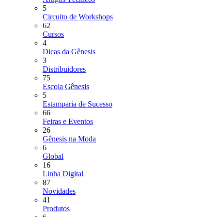
5
Circuito de Workshops
62
Cursos
4
Dicas da Gênesis
3
Distribuidores
75
Escola Gênesis
5
Estamparia de Sucesso
66
Feiras e Eventos
26
Gênesis na Moda
6
Global
16
Linha Digital
87
Novidades
41
Produtos