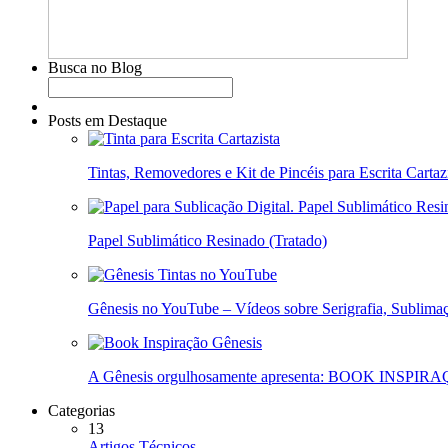
Busca no Blog
Posts em Destaque
Tintas, Removedores e Kit de Pincéis para Escrita Cartaz
Papel Sublimático Resinado (Tratado)
Gênesis no YouTube – Vídeos sobre Serigrafia, Sublimaç
A Gênesis orgulhosamente apresenta: BOOK INSPIR
Categorias
13
Artigos Técnicos