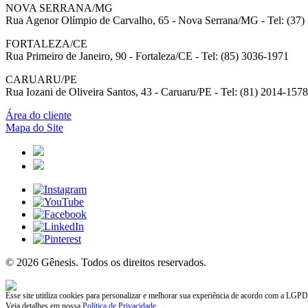
NOVA SERRANA/MG
Rua Agenor Olímpio de Carvalho, 65 - Nova Serrana/MG - Tel: (37)
FORTALEZA/CE
Rua Primeiro de Janeiro, 90 - Fortaleza/CE - Tel: (85) 3036-1971
CARUARU/PE
Rua Iozani de Oliveira Santos, 43 - Caruaru/PE - Tel: (81) 2014-1578
Área do cliente
Mapa do Site
© 2026 Gênesis. Todos os direitos reservados.
Esse site utitliza cookies para personalizar e melhorar sua experiência de acordo com a LGPD
Veja detalhes em nossa
Política de Privacidade
.