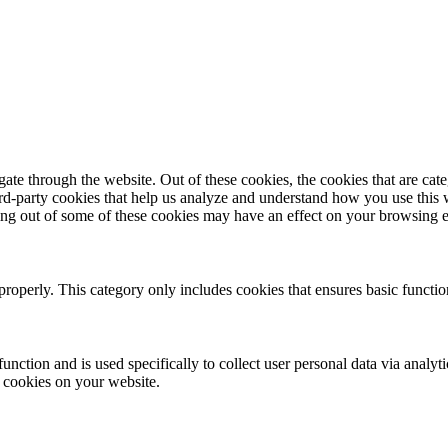
te through the website. Out of these cookies, the cookies that are cate
hird-party cookies that help us analyze and understand how you use this
ting out of some of these cookies may have an effect on your browsing 
properly. This category only includes cookies that ensures basic functio
function and is used specifically to collect user personal data via anal
e cookies on your website.