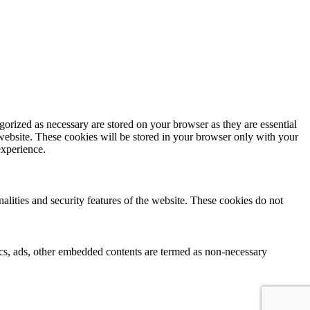
gorized as necessary are stored on your browser as they are essential
 website. These cookies will be stored in your browser only with your
experience.
nalities and security features of the website. These cookies do not
ytics, ads, other embedded contents are termed as non-necessary