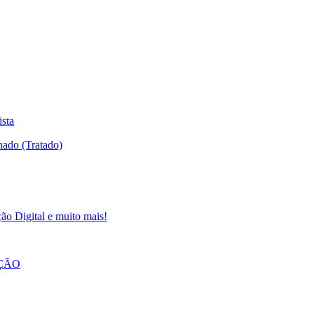
ista
ão Digital e muito mais!
AÇÃO