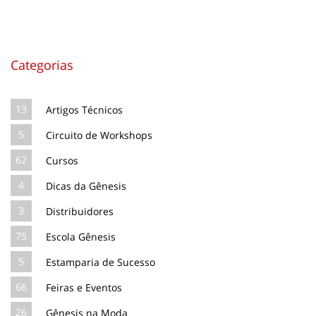
Categorias
13
Artigos Técnicos
5
Circuito de Workshops
62
Cursos
4
Dicas da Gênesis
3
Distribuidores
75
Escola Gênesis
5
Estamparia de Sucesso
66
Feiras e Eventos
26
Gênesis na Moda