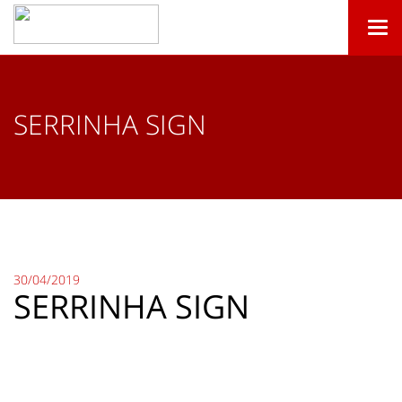
Togg
navi
SERRINHA SIGN
30/04/2019
SERRINHA SIGN