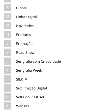
6
Global
16
Linha Digital
87
Novidades
41
Produtos
6
Promoção
3
Road Show
35
Serigrafia com Criatividade
1
Serigrafia Week
3
SILKTV
39
Sublimação Digital
16
Volta do Plastisol
1
Website