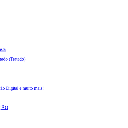
ista
ão Digital e muito mais!
AÇÃO