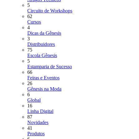
5
Circuito de Workshops
62
Cursos
4
Dicas da Gênesis
3
Distribuidores
75
Escola Gênesis
5
Estamparia de Sucesso
66
Feiras e Eventos
26
Gênesis na Moda
6
Global
16
Linha Digital
87
Novidades
41
Produtos