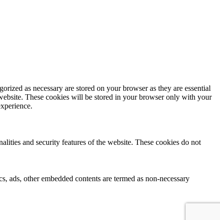
gorized as necessary are stored on your browser as they are essential
 website. These cookies will be stored in your browser only with your
experience.
nalities and security features of the website. These cookies do not
ytics, ads, other embedded contents are termed as non-necessary