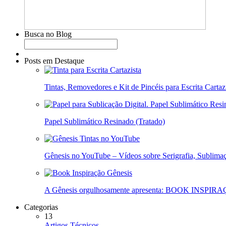
Busca no Blog
Posts em Destaque
Tintas, Removedores e Kit de Pincéis para Escrita Cartaz
Papel Sublimático Resinado (Tratado)
Gênesis no YouTube – Vídeos sobre Serigrafia, Sublimaç
A Gênesis orgulhosamente apresenta: BOOK INSPIR
Categorias
13
Artigos Técnicos