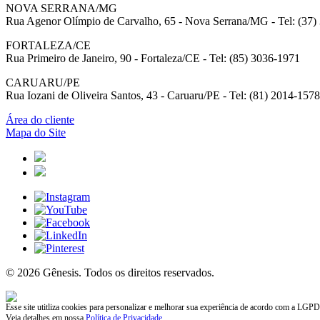
NOVA SERRANA/MG
Rua Agenor Olímpio de Carvalho, 65 - Nova Serrana/MG - Tel: (37)
FORTALEZA/CE
Rua Primeiro de Janeiro, 90 - Fortaleza/CE - Tel: (85) 3036-1971
CARUARU/PE
Rua Iozani de Oliveira Santos, 43 - Caruaru/PE - Tel: (81) 2014-1578
Área do cliente
Mapa do Site
© 2026 Gênesis. Todos os direitos reservados.
Esse site utitliza cookies para personalizar e melhorar sua experiência de acordo com a LGPD
Veja detalhes em nossa
Política de Privacidade
.