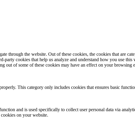
te through the website. Out of these cookies, the cookies that are cate
hird-party cookies that help us analyze and understand how you use this
ting out of some of these cookies may have an effect on your browsing 
properly. This category only includes cookies that ensures basic functio
function and is used specifically to collect user personal data via anal
e cookies on your website.