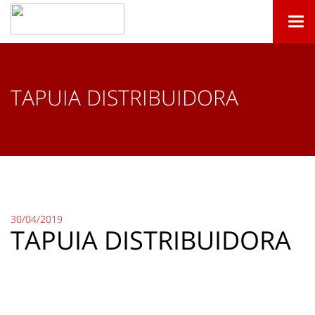
Togg
navi
TAPUIA DISTRIBUIDORA
30/04/2019
TAPUIA DISTRIBUIDORA