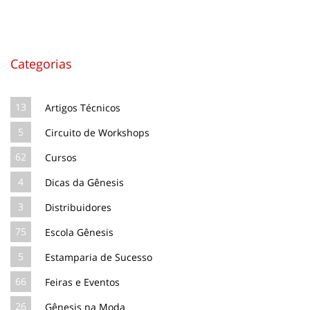
Categorias
13
Artigos Técnicos
5
Circuito de Workshops
62
Cursos
4
Dicas da Gênesis
3
Distribuidores
75
Escola Gênesis
5
Estamparia de Sucesso
66
Feiras e Eventos
26
Gênesis na Moda