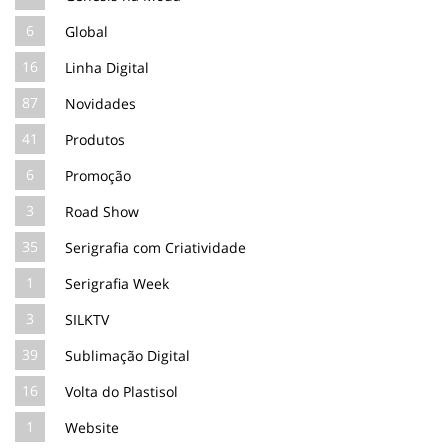
6
Global
16
Linha Digital
87
Novidades
41
Produtos
6
Promoção
3
Road Show
35
Serigrafia com Criatividade
1
Serigrafia Week
3
SILKTV
39
Sublimação Digital
16
Volta do Plastisol
1
Website