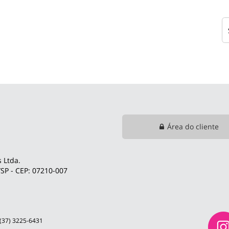
Área do cliente
 Ltda.
SP - CEP: 07210-007
 (37) 3225-6431