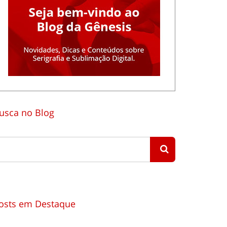
usca no Blog
osts em Destaque