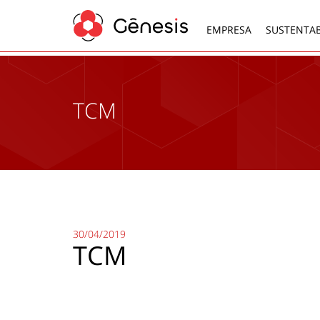
EMPRESA
SUSTENTAB
TCM
30/04/2019
TCM