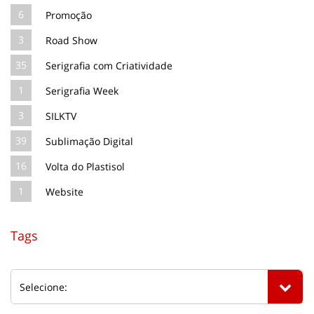
6
Promoção
3
Road Show
35
Serigrafia com Criatividade
1
Serigrafia Week
3
SILKTV
39
Sublimação Digital
16
Volta do Plastisol
1
Website
Tags