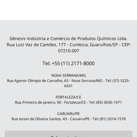
Gênesis Indústria e Comércio de Produtos Químicos Ltda.
Rua Luiz Vaz de Camões, 177 - Cumbica, Guarulhos/SP - CEP:
07210-007
Tel: +55 (11) 2171-8000
NOVA SERRANA/MG
Rua Agenor Olímpio de Carvalho, 65 - Nova Serrana/MG - Tel: (37) 3225-
6431
FORTALEZA/CE
Rua Primeiro de Janeiro, 90 - Fortaleza/CE - Tel: (85) 3036-1971
CARUARU/PE
Rua Iozani de Oliveira Santos, 43 - Caruaru/PE - Tel: (81) 2014-1578