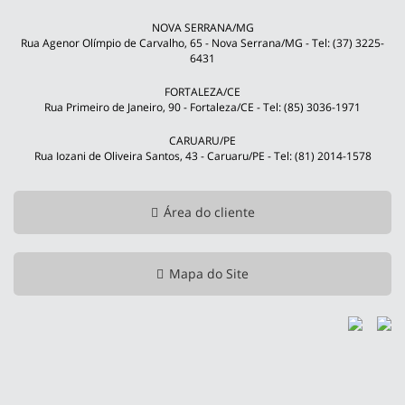
NOVA SERRANA/MG
Rua Agenor Olímpio de Carvalho, 65 - Nova Serrana/MG - Tel: (37) 3225-
6431
FORTALEZA/CE
Rua Primeiro de Janeiro, 90 - Fortaleza/CE - Tel: (85) 3036-1971
CARUARU/PE
Rua Iozani de Oliveira Santos, 43 - Caruaru/PE - Tel: (81) 2014-1578
Área do cliente
Mapa do Site