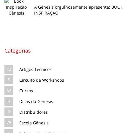
A Gênesis orgulhosamente apresenta: BOOK
INSPIRAÇÃO
Categorias
13
Artigos Técnicos
5
Circuito de Workshops
62
Cursos
4
Dicas da Gênesis
3
Distribuidores
75
Escola Gênesis