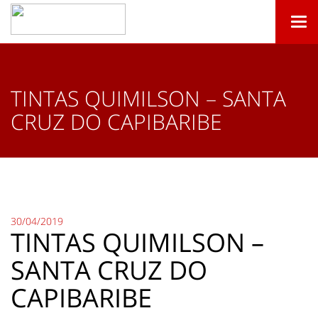
Togg
navi
TINTAS QUIMILSON – SANTA
CRUZ DO CAPIBARIBE
30/04/2019
TINTAS QUIMILSON –
SANTA CRUZ DO
CAPIBARIBE