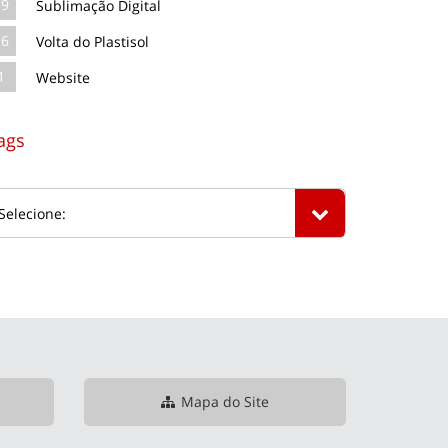
39
Sublimação Digital
16
Volta do Plastisol
1
Website
ags
Mapa do Site