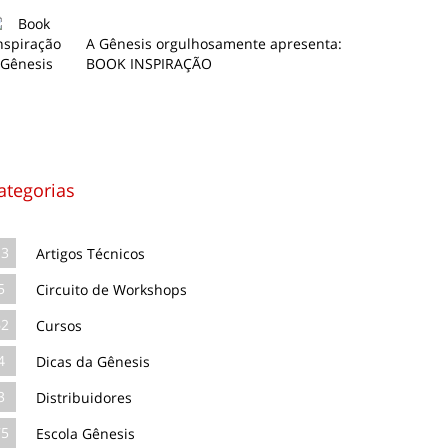
A Gênesis orgulhosamente apresenta:
BOOK INSPIRAÇÃO
ategorias
13
Artigos Técnicos
5
Circuito de Workshops
62
Cursos
4
Dicas da Gênesis
3
Distribuidores
75
Escola Gênesis