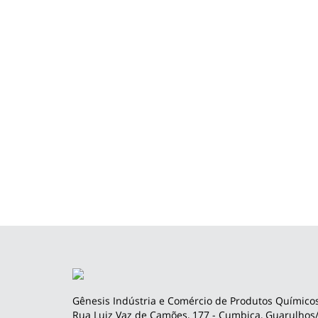
Gênesis Indústria e Comércio de Produtos Químicos
Rua Luiz Vaz de Camões, 177 - Cumbica, Guarulhos/