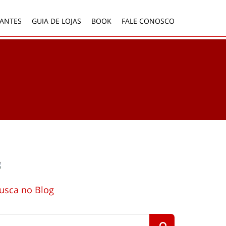
ANTES
GUIA DE LOJAS
BOOK
FALE CONOSCO
usca no Blog